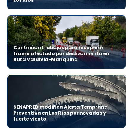
Los Ríos
Continúan trabajos para recuperar
tramo afectado por deslizamiento en
Ruta Valdivia-Mariquina
SENAPRED modifica Alerta Temprana
Preventiva en Los Ríos por nevadas y
fuerte viento