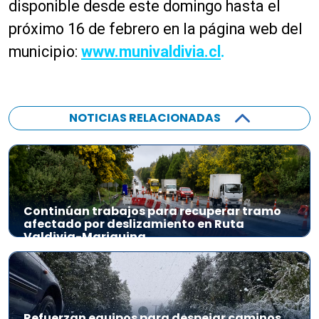
disponible desde este domingo hasta el
próximo 16 de febrero en la página web del
municipio:
www.munivaldivia.cl
.
NOTICIAS RELACIONADAS
Continúan trabajos para recuperar tramo
afectado por deslizamiento en Ruta
Valdivia-Mariquina
Refuerzan equipos para despejar caminos