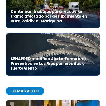
Continúan trabajos para recuperar
tramo afectado por deslizamiento en
Ruta Valdivia-Mariquina
SENAPRED modifica Alerta Temprana
Preventiva en Los Ríos por nevadas y
fuerte viento
LO MÁS VISTO