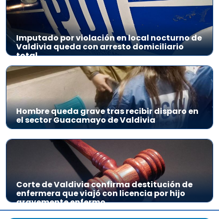
Imputado por violación en local nocturno de
Valdivia queda con arresto domiciliario
total
Hombre queda grave tras recibir disparo en
el sector Guacamayo de Valdivia
Corte de Valdivia confirma destitución de
enfermera que viajó con licencia por hijo
gravemente enfermo