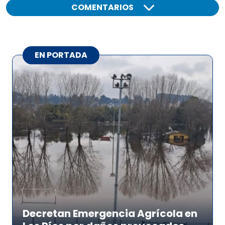
COMENTARIOS
EN PORTADA
Decretan Emergencia Agrícola en