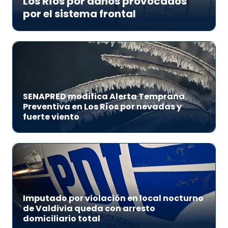
Los Ríos por daños provocados
por el sistema frontal
SENAPRED modifica Alerta Temprana
Preventiva en Los Ríos por nevadas y
fuerte viento
Imputado por violación en local nocturno
de Valdivia queda con arresto
domiciliario total