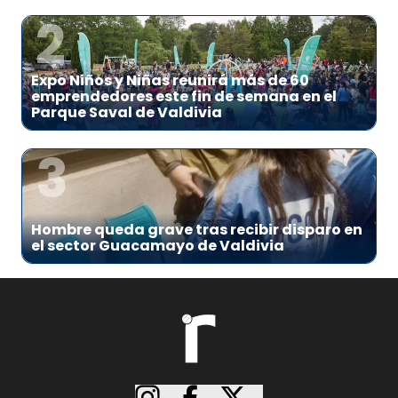
2
Expo Niños y Niñas reunirá más de 60
emprendedores este fin de semana en el
Parque Saval de Valdivia
3
Hombre queda grave tras recibir disparo en
el sector Guacamayo de Valdivia