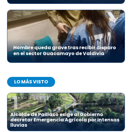
Hombre queda grave tras recibir disparo
en el sector Guacamayo de Valdivia
LO MÁS VISTO
1
Alcalde de Paillaco exige al Gobierno
decretar Emergencia Agrícola por intensas
lluvias