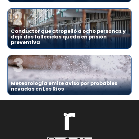
2
Conductor que atropelló a ocho personas y
dejó dos fallecidas queda en prisión
preventiva
3
Meteorología emite aviso por probables
nevadas en Los Ríos