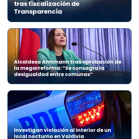
tras fiscalización de
Transparencia
Alcaldesa Amtmann tras aprobación de
la megarreforma: “Se consagra la
desigualdad entre comunas”
Investigan violación al interior de un
local nocturno en Valdivia