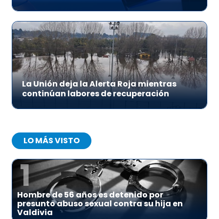
La Unión deja la Alerta Roja mientras
continúan labores de recuperación
LO MÁS VISTO
1
Hombre de 56 años es detenido por
presunto abuso sexual contra su hija en
Valdivia