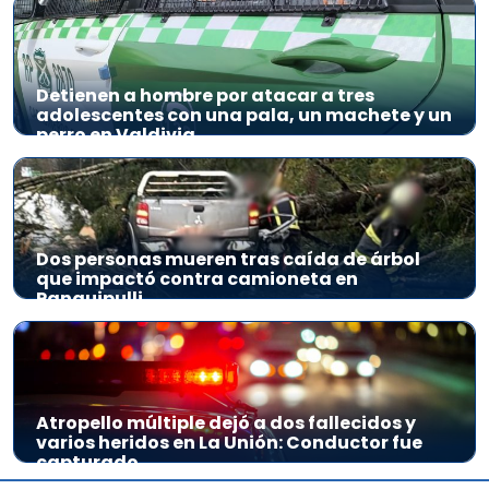
Detienen a hombre por atacar a tres
adolescentes con una pala, un machete y un
perro en Valdivia
Dos personas mueren tras caída de árbol
que impactó contra camioneta en
Panguipulli
Atropello múltiple dejó a dos fallecidos y
varios heridos en La Unión: Conductor fue
capturado