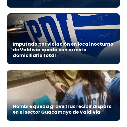
Imputado por violación en local nocturno
de Valdivia queda con arresto
domiciliario total
Hombre queda grave tras recibir disparo
en el sector Guacamayo de Valdivia