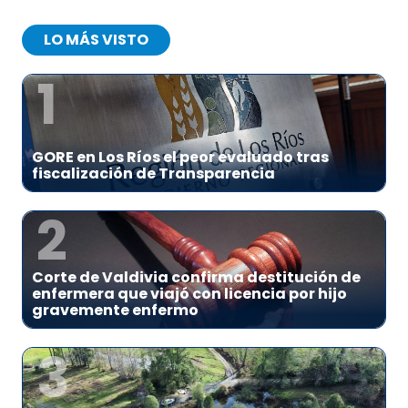
LO MÁS VISTO
1
GORE en Los Ríos el peor evaluado tras
fiscalización de Transparencia
2
Corte de Valdivia confirma destitución de
enfermera que viajó con licencia por hijo
gravemente enfermo
3