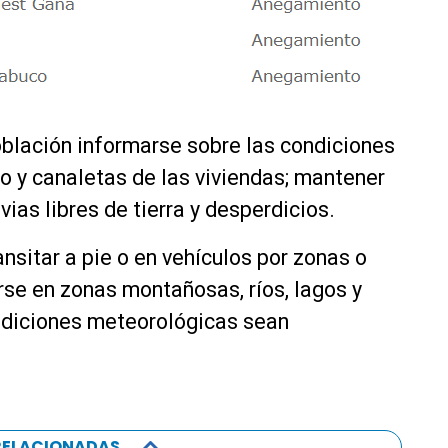
oblación informarse sobre las condiciones
cho y canaletas de las viviendas; mantener
vias libres de tierra y desperdicios.
nsitar a pie o en vehículos por zonas o
rse en zonas montañosas, ríos, lagos y
ndiciones meteorológicas sean
RELACIONADAS