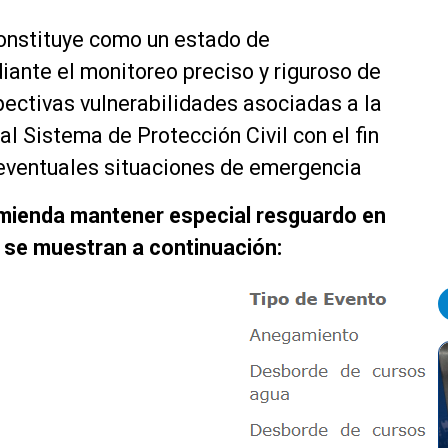
constituye como un estado de
iante el monitoreo preciso y riguroso de
spectivas vulnerabilidades asociadas a la
l Sistema de Protección Civil con el fin
 eventuales situaciones de emergencia
comienda mantener especial resguardo en
e se muestran a continuación: