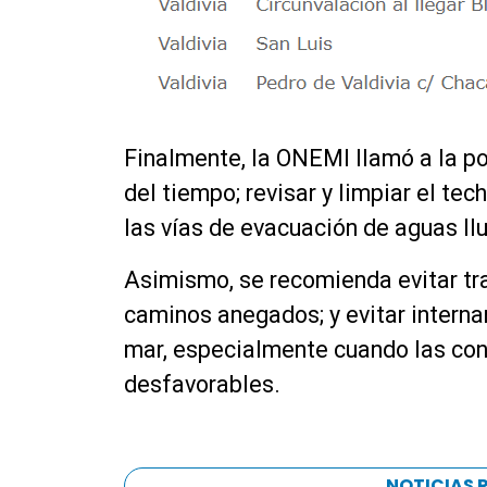
Finalmente, la ONEMI llamó a la p
del tiempo; revisar y limpiar el te
las vías de evacuación de aguas llu
Asimismo, se recomienda evitar tra
caminos anegados; y evitar interna
mar, especialmente cuando las co
desfavorables.
NOTICIAS 