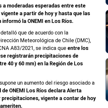
les a moderadas esperadas entre este
 vigente a partir de hoy y hasta que las
n informó la ONEMI en Los Ríos.
detalló que de acuerdo con la
Dirección Meteorológica de Chile (DMC),
CNA A83/2021, se indica que
entre los
, se registrarán precipitaciones de
re 40 y 60 mm) en la Región de Los
e supone un aumento del riesgo asociado a
l de ONEMI Los Ríos declara Alerta
 precipitaciones, vigente a contar de hoy
 ameriten.