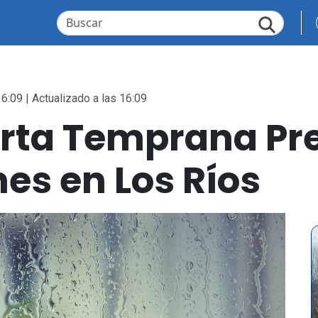
6:09 | Actualizado a las 16:09
erta Temprana Pr
nes en Los Ríos