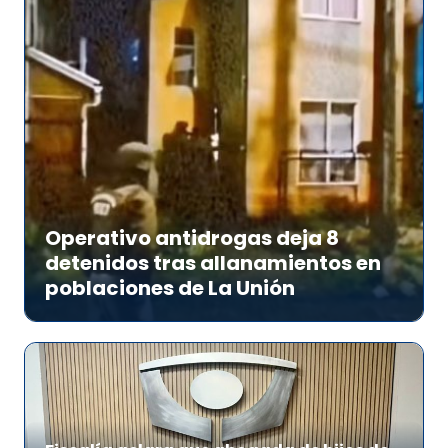
Operativo antidrogas deja 8
detenidos tras allanamientos en
poblaciones de La Unión