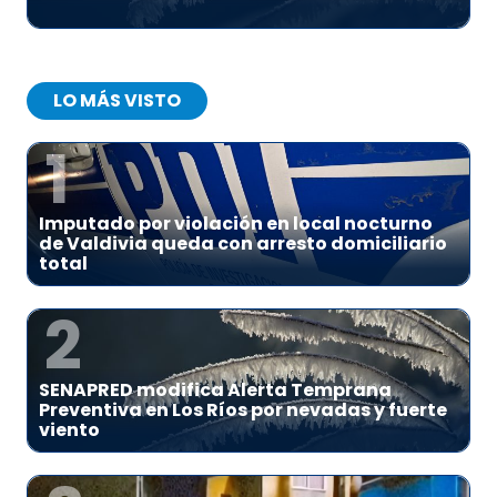
LO MÁS VISTO
1
Imputado por violación en local nocturno
de Valdivia queda con arresto domiciliario
total
2
SENAPRED modifica Alerta Temprana
Preventiva en Los Ríos por nevadas y fuerte
viento