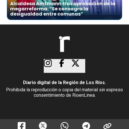
Alcaldesa Amtmann tras aprobación de la
megarreforma: “Se consagra la
desigualdad entre comunas”
Diario digital de la Región de Los Ríos.
Prohibida la reproducción o copia del material sin expreso
consentimiento de RioenLinea.