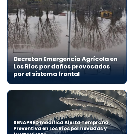
Decretan Emergencia Agrícola en
Los Ríos por daños provocados
por el sistema frontal
SENAPRED modifica Alerta Temprana
Preventiva en Los Ríos por nevadas y