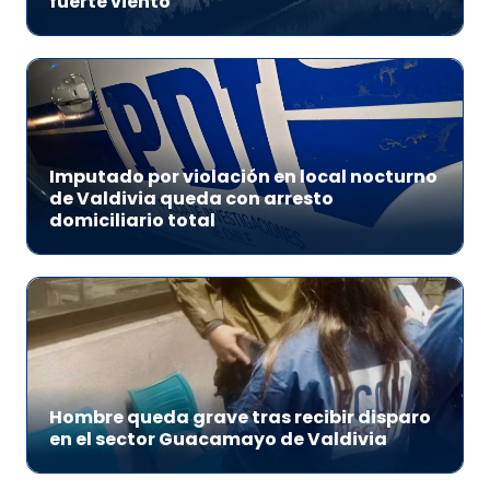
fuerte viento
Imputado por violación en local nocturno
de Valdivia queda con arresto
domiciliario total
Hombre queda grave tras recibir disparo
en el sector Guacamayo de Valdivia