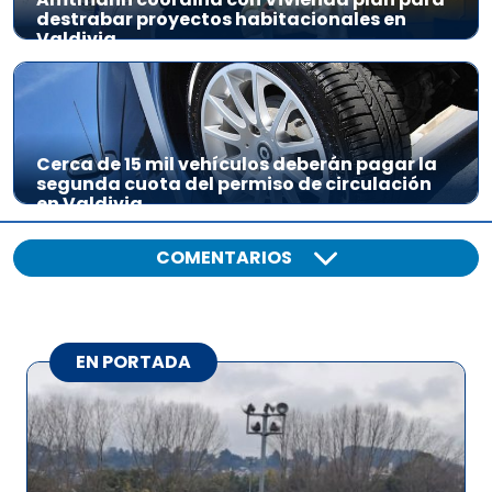
destrabar proyectos habitacionales en
Valdivia
Cerca de 15 mil vehículos deberán pagar la
segunda cuota del permiso de circulación
en Valdivia
COMENTARIOS
EN PORTADA