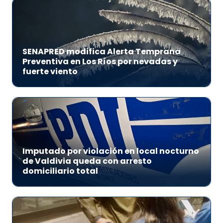
SENAPRED modifica Alerta Temprana
Preventiva en Los Ríos por nevadas y
fuerte viento
Imputado por violación en local nocturno
de Valdivia queda con arresto
domiciliario total