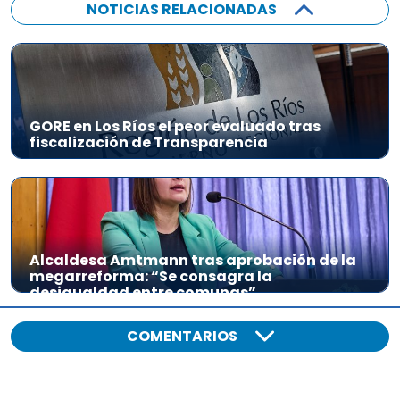
NOTICIAS RELACIONADAS
GORE en Los Ríos el peor evaluado tras
fiscalización de Transparencia
Alcaldesa Amtmann tras aprobación de la
megarreforma: “Se consagra la
desigualdad entre comunas”
COMENTARIOS