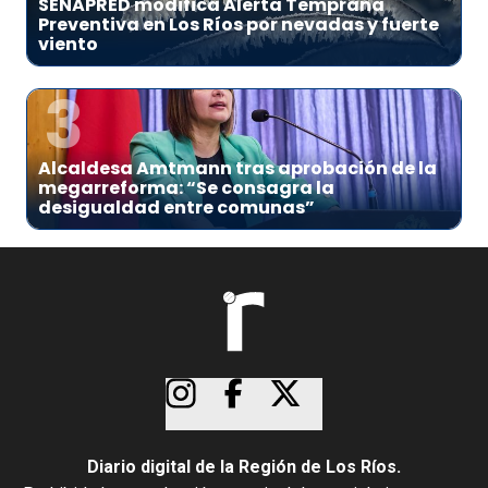
SENAPRED modifica Alerta Temprana
Preventiva en Los Ríos por nevadas y fuerte
viento
3
Alcaldesa Amtmann tras aprobación de la
megarreforma: “Se consagra la
desigualdad entre comunas”
Diario digital de la Región de Los Ríos.