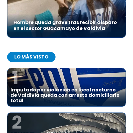
Hombre queda grave tras recibir disparo
en el sector Guacamayo de Valdivia
LO MÁS VISTO
1
Imputado por violación en local nocturno
de Valdivia queda con arresto domiciliario
total
2