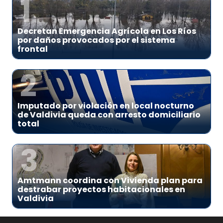
1
Decretan Emergencia Agrícola en Los Ríos
por daños provocados por el sistema
frontal
2
Imputado por violación en local nocturno
de Valdivia queda con arresto domiciliario
total
3
Amtmann coordina con Vivienda plan para
destrabar proyectos habitacionales en
Valdivia