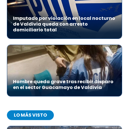
Imputado por violación en local nocturno
de Valdivia queda con arresto
domiciliario total
Hombre queda grave tras recibir disparo
en el sector Guacamayo de Valdivia
LO MÁS VISTO