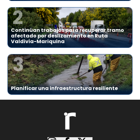
2
Continúan trabajos para recuperar tramo
afectado por deslizamiento en Ruta
Valdivia-Mariquina
3
Planificar una infraestructura resiliente