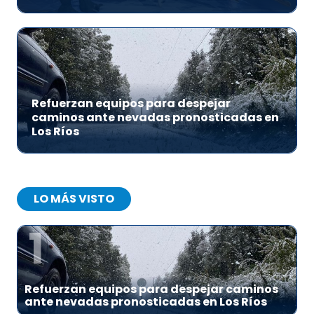
Refuerzan equipos para despejar
caminos ante nevadas pronosticadas en
Los Ríos
LO MÁS VISTO
1
Refuerzan equipos para despejar caminos
ante nevadas pronosticadas en Los Ríos