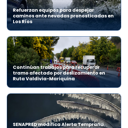
Refuerzan equipos para despejar
caminos ante nevadas pronosticadas en
Los Ríos
Continúan trabajos para recuperar
tramo afectado por deslizamiento en
Ruta Valdivia-Mariquina
SENAPRED modifica Alerta Temprana