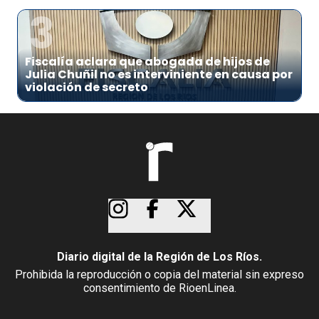
3
Fiscalía aclara que abogada de hijos de
Julia Chuñil no es interviniente en causa por
violación de secreto
Diario digital de la Región de Los Ríos.
Prohibida la reproducción o copia del material sin expreso
consentimiento de RioenLinea.