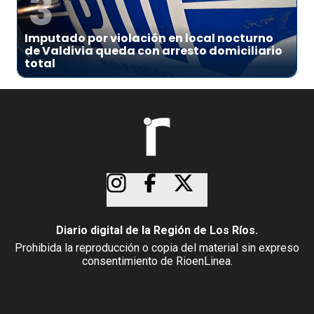
3
Imputado por violación en local nocturno
de Valdivia queda con arresto domiciliario
total
Diario digital de la Región de Los Ríos.
Prohibida la reproducción o copia del material sin expreso
consentimiento de RioenLinea.