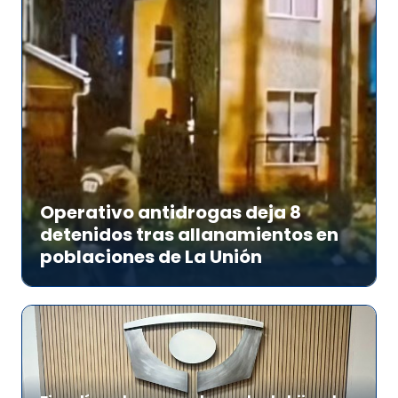
Operativo antidrogas deja 8
detenidos tras allanamientos en
poblaciones de La Unión