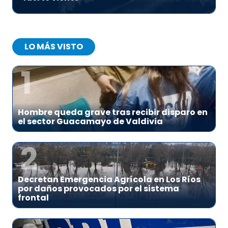
LO MÁS VISTO
1
Hombre queda grave tras recibir disparo en
el sector Guacamayo de Valdivia
2
Decretan Emergencia Agrícola en Los Ríos
por daños provocados por el sistema
frontal