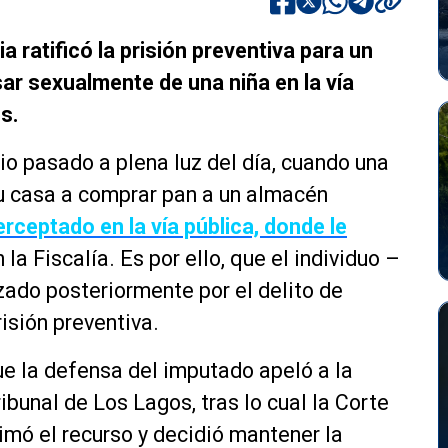
a ratificó la prisión preventiva para un
r sexualmente de una niña en la vía
s.
lio pasado a plena luz del día, cuando una
su casa a comprar pan a un almacén
erceptado en la vía pública, donde le
n la Fiscalía. Es por ello, que el individuo –
zado posteriormente por el delito de
isión preventiva.
ue la defensa del imputado apeló a la
bunal de Los Lagos, tras lo cual la Corte
mó el recurso y decidió mantener la