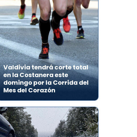
Valdivia tendrá corte total
en la Costanera este
domingo por la Corrida del
Mes del Corazón