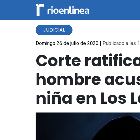
JUDICIAL
Domingo 26 de julio de 2020
|
Publicado a las 1
Corte ratific
hombre acus
niña en Los 