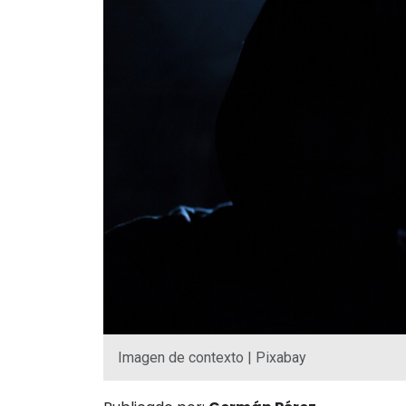
Imagen de contexto | Pixabay