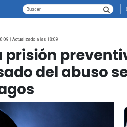
8:09 | Actualizado a las 18:09
a prisión prevent
ado del abuso se
Lagos