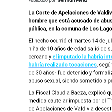
Publicado por:
Germán Pérez
La Corte de Apelaciones de Valdivi
hombre que está acusado de abusa
pública, en la comuna de Los Lago
El hecho ocurrió el martes 14 de ju
niña de 10 años de edad salió de 
cercano y
el imputado la habría int
habría realizado tocaciones
, segú
de 30 años- fue detenido y formali
abuso sexual, siendo sometido a pr
La Fiscal Claudia Baeza, explicó q
medida cautelar impuesta por el Tri
de Apelaciones de Valdivia desesti