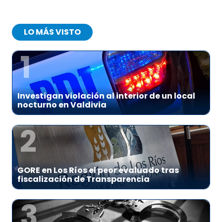
LO MÁS VISTO
1
Investigan violación al interior de un local
nocturno en Valdivia
2
GORE en Los Ríos el peor evaluado tras
fiscalización de Transparencia
3