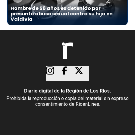
Hombre de 56 años es detenido por
presunto abuso sexual contra su hija en
Valdivia
Diario digital de la Región de Los Ríos.
Prohibida la reproducción o copia del material sin expreso
consentimiento de RioenLinea.