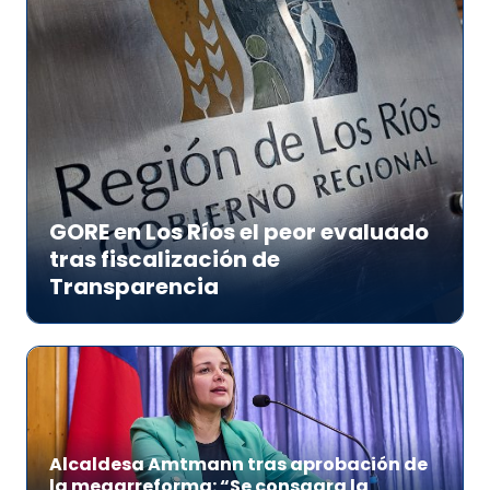
GORE en Los Ríos el peor evaluado
tras fiscalización de
Transparencia
Alcaldesa Amtmann tras aprobación de
la megarreforma: “Se consagra la