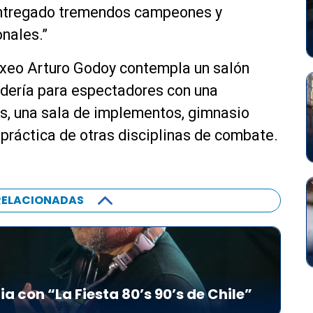
entregado tremendos campeones y
nales.”
oxeo Arturo Godoy contempla un salón
adería para espectadores con una
, una sala de implementos, gimnasio
 práctica de otras disciplinas de combate.
RELACIONADAS
ia con “La Fiesta 80’s 90’s de Chile”