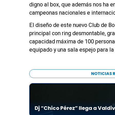
digno al box, que además nos ha 
campeonas nacionales e internacio
El diseño de este nuevo Club de B
principal con ring desmontable, gr
capacidad máxima de 100 personas
equipado y una sala espejo para la
NOTICIAS 
Dj “Chico Pérez” llega a Valdiv