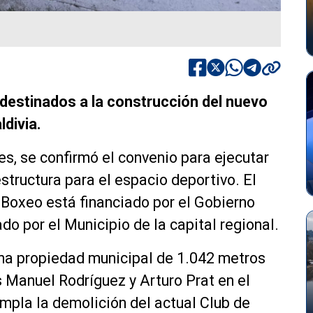
destinados a la construcción del nuevo
divia.
es, se confirmó el convenio para ejecutar
structura para el espacio deportivo. El
 Boxeo está financiado por el Gobierno
do por el Municipio de la capital regional.
na propiedad municipal de 1.042 metros
s Manuel Rodríguez y Arturo Prat en el
empla la demolición del actual Club de