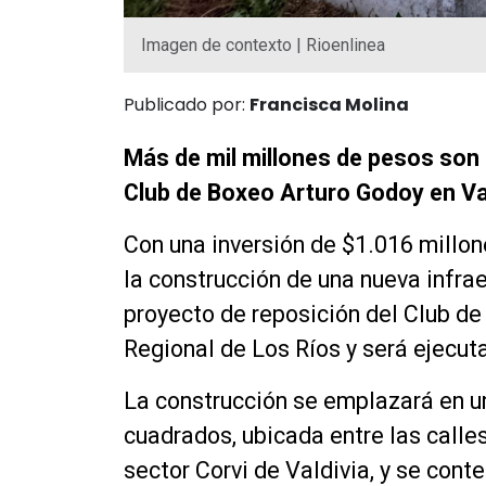
Imagen de contexto | Rioenlinea
Publicado por:
Francisca Molina
Más de mil millones de pesos son 
Club de Boxeo Arturo Godoy en Val
Con una inversión de $1.016 millon
la construcción de una nueva infrae
proyecto de reposición del Club de
Regional de Los Ríos y será ejecuta
La construcción se emplazará en u
cuadrados, ubicada entre las calle
sector Corvi de Valdivia, y se cont