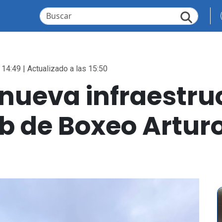
 14:49 | Actualizado a las 15:50
nueva infraestruc
ub de Boxeo Artur