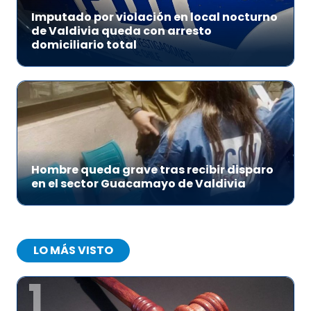
Imputado por violación en local nocturno
de Valdivia queda con arresto
domiciliario total
Hombre queda grave tras recibir disparo
en el sector Guacamayo de Valdivia
LO MÁS VISTO
1