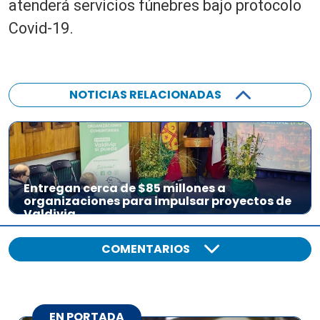
atenderá servicios fúnebres bajo protocolo
Covid-19.
NOTICIAS RELACIONADAS
Entregan cerca de $85 millones a
organizaciones para impulsar proyectos de
Valdivia
COMENTARIOS
EN PORTADA