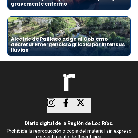
gravemente enfermo
3
Alcalde de Paillaco exige al Gobierno
decretar Emergencia Agrícola por intensas
lluvias
Diario digital de la Región de Los Ríos.
Prohibida la reproducción o copia del material sin expreso
consentimiento de RioenLinea.