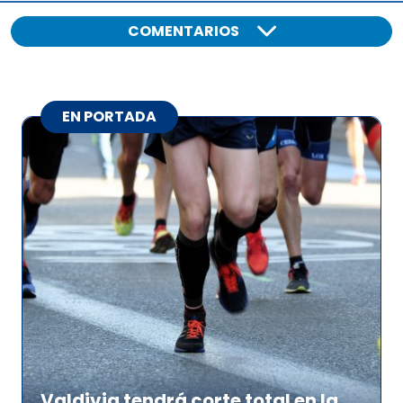
COMENTARIOS
EN PORTADA
Valdivia tendrá corte total en la