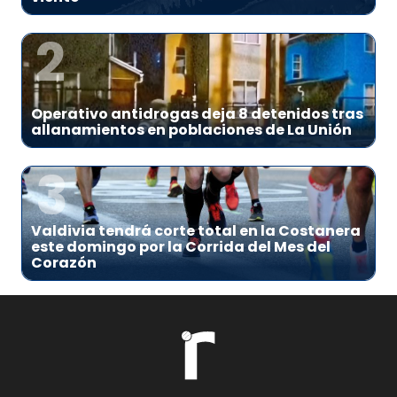
2
Operativo antidrogas deja 8 detenidos tras
allanamientos en poblaciones de La Unión
3
Valdivia tendrá corte total en la Costanera
este domingo por la Corrida del Mes del
Corazón