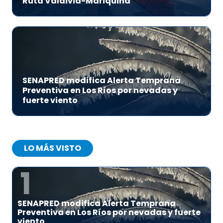
Ruta Valdivia-Mariquina
SENAPRED modifica Alerta Temprana
Preventiva en Los Ríos por nevadas y
fuerte viento
LO MÁS VISTO
1
SENAPRED modifica Alerta Temprana
Preventiva en Los Ríos por nevadas y fuerte
viento