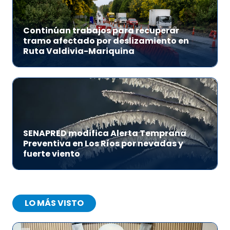
Continúan trabajos para recuperar
tramo afectado por deslizamiento en
Ruta Valdivia-Mariquina
SENAPRED modifica Alerta Temprana
Preventiva en Los Ríos por nevadas y
fuerte viento
LO MÁS VISTO