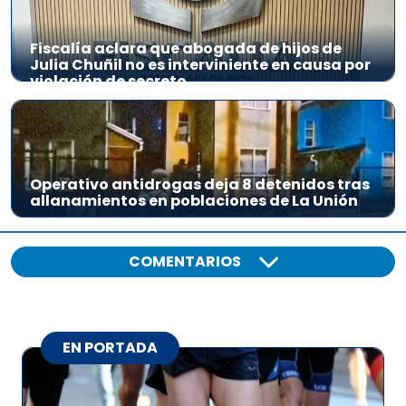
Fiscalía aclara que abogada de hijos de
Julia Chuñil no es interviniente en causa por
violación de secreto
Operativo antidrogas deja 8 detenidos tras
allanamientos en poblaciones de La Unión
COMENTARIOS
EN PORTADA