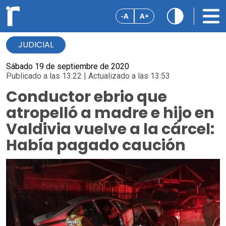
-A
A+
JUDICIAL
Sábado 19 de septiembre de 2020
Publicado a las 13:22 | Actualizado a las 13:53
Conductor ebrio que
atropelló a madre e hijo en
Valdivia vuelve a la cárcel:
Había pagado caución