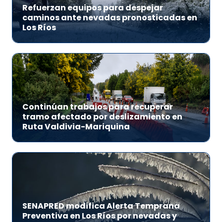
Refuerzan equipos para despejar
caminos ante nevadas pronosticadas en
Los Ríos
Continúan trabajos para recuperar
tramo afectado por deslizamiento en
Ruta Valdivia-Mariquina
SENAPRED modifica Alerta Temprana
Preventiva en Los Ríos por nevadas y