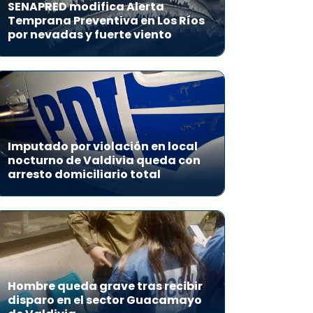
SENAPRED modifica Alerta
Temprana Preventiva en Los Ríos
por nevadas y fuerte viento
Imputado por violación en local
nocturno de Valdivia queda con
arresto domiciliario total
Hombre queda grave tras recibir
disparo en el sector Guacamayo