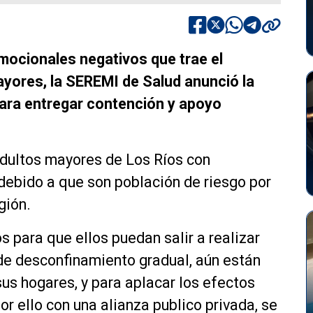
emocionales negativos que trae el
yores, la SEREMI de Salud anunció la
 para entregar contención y apoyo
adultos mayores de Los Ríos con
 debido a que son población de riesgo por
egión.
s para que ellos puedan salir a realizar
 de desconfinamiento gradual, aún están
sus hogares, y para aplacar los efectos
r ello con una alianza publico privada, se