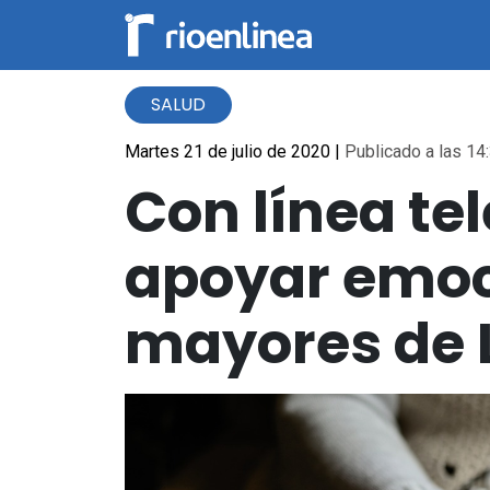
SALUD
Martes 21 de julio de 2020
|
Publicado a las 14:
Con línea te
apoyar emoc
mayores de L