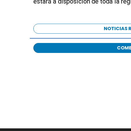
estará a disposición de toda la reg
NOTICIAS 
COME