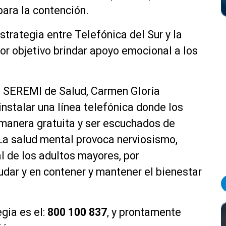
 para la contención.
estrategia entre
Telefónica
del Sur y la
or objetivo brindar apoyo emocional a los
la SEREMI de Salud, Carmen Gloría
nstalar una línea
telefónica
donde los
manera gratuita y ser escuchados de
La salud mental provoca nerviosismo,
l de los adultos mayores, por
dar y en contener y mantener el bienestar
gia es el:
800 100 837
, y prontamente