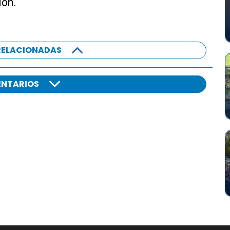
ión.
RELACIONADAS
NTARIOS