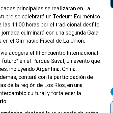
vidades principales se realizarán en La
 octubre se celebrará un Tedeum Ecuménico
 las 11:00 horas por el tradicional desfile
La jornada culminará con una segunda Gala
s en el Gimnasio Fiscal de La Unión.
ivia acogerá el III Encuentro Internacional
 futuro” en el Parque Saval, un evento que
es, incluyendo Argentina, China,
demás, contará con la participación de
as de la región de Los Ríos, en una
ntercambio cultural y fortalecer la
rio.