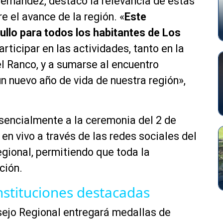
ernández, destacó la relevancia de estas
e el avance de la región. «
Este
llo para todos los habitantes de Los
rticipar en las actividades, tanto en la
el Ranco, y a sumarse al encuentro
un nuevo año de vida de nuestra región»,
esencialmente a la ceremonia del 2 de
 en vivo a través de las redes sociales del
gional, permitiendo que toda la
ción.
stituciones destacadas
nsejo Regional entregará medallas de