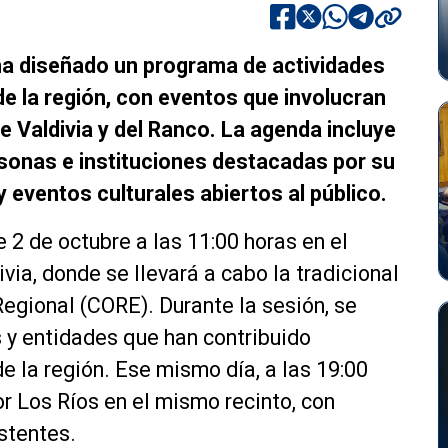
 ha diseñado un programa de actividades
de la región, con eventos que involucran
e Valdivia y del Ranco. La agenda incluye
ersonas e instituciones destacadas por su
 y eventos culturales abiertos al público.
 de octubre a las 11:00 horas en el
ia, donde se llevará a cabo la tradicional
Regional (CORE). Durante la sesión, se
 y entidades que han contribuido
e la región. Ese mismo día, a las 19:00
or Los Ríos en el mismo recinto, con
stentes.