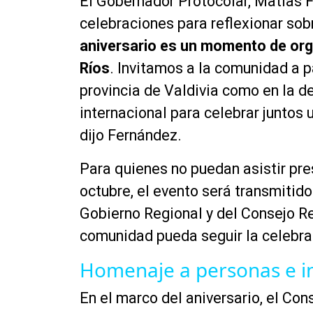
El Gobernador Protocolar, Matías F
celebraciones para reflexionar sobr
aniversario es un momento de orgu
Ríos
. Invitamos a la comunidad a pa
provincia de Valdivia como en la d
internacional para celebrar juntos 
dijo Fernández.
Para quienes no puedan asistir pr
octubre, el evento será transmitido
Gobierno Regional y del Consejo Re
comunidad pueda seguir la celebra
Homenaje a personas e in
En el marco del aniversario, el Co