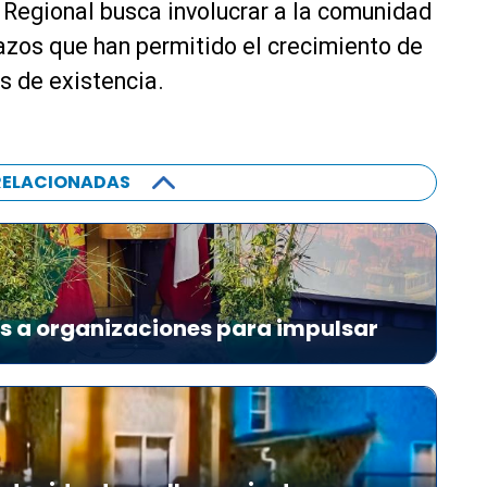
 Regional busca involucrar a la comunidad
lazos que han permitido el crecimiento de
s de existencia.
RELACIONADAS
es a organizaciones para impulsar