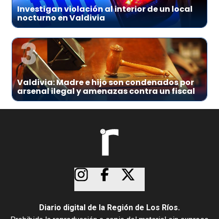
Investigan violación al interior de un local
nocturno en Valdivia
3
Valdivia: Madre e hijo son condenados por
arsenal ilegal y amenazas contra un fiscal
Diario digital de la Región de Los Ríos.