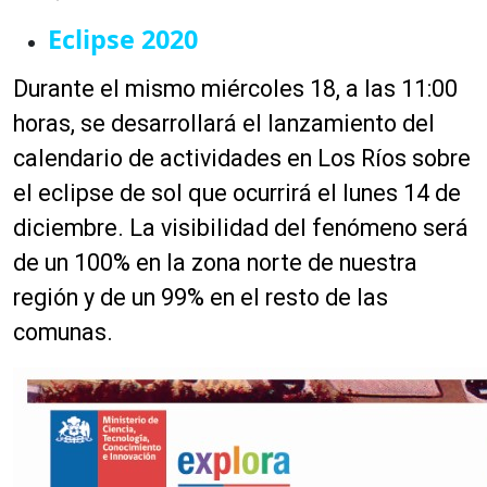
Eclipse 2020
Durante el mismo miércoles 18, a las 11:00
horas, se desarrollará el lanzamiento del
calendario de actividades en Los Ríos sobre
el eclipse de sol que ocurrirá el lunes 14 de
diciembre. La visibilidad del fenómeno será
de un 100% en la zona norte de nuestra
región y de un 99% en el resto de las
comunas.