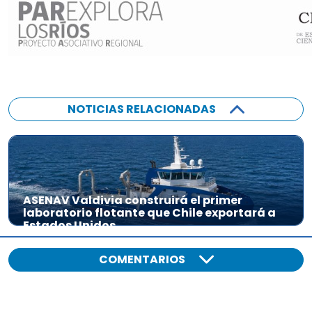
NOTICIAS RELACIONADAS
ASENAV Valdivia construirá el primer
laboratorio flotante que Chile exportará a
Estados Unidos
COMENTARIOS