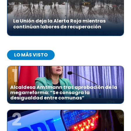
La Unión deja la Alerta Roja mientras
continúan labores de recuperación
LO MÁS VISTO
1
Alcaldesa Amtmann tras aprobación de la
megarreforma: “Se consagra la
desigualdad entre comunas”
2