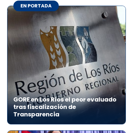
EN PORTADA
GORE en Los Ríos el peor evaluado
tras fiscalización de
Transparencia