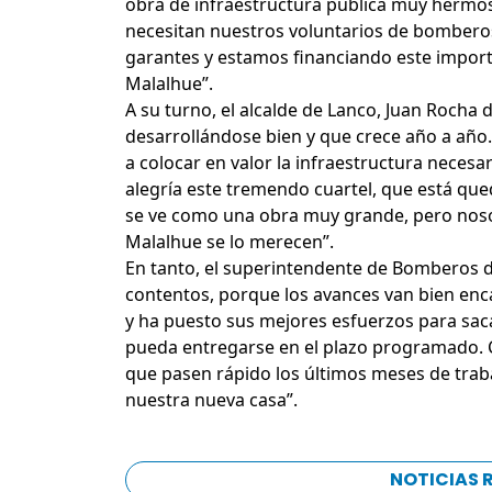
obra de infraestructura pública muy hermos
necesitan nuestros voluntarios de bomber
garantes y estamos financiando este import
Malalhue”.
A su turno, el alcalde de Lanco, Juan Rocha 
desarrollándose bien y que crece año a año.
a colocar en valor la infraestructura neces
alegría este tremendo cuartel, que está qu
se ve como una obra muy grande, pero noso
Malalhue se lo merecen”.
En tanto, el superintendente de Bomberos d
contentos, porque los avances van bien enc
y ha puesto sus mejores esfuerzos para saca
pueda entregarse en el plazo programado
que pasen rápido los últimos meses de tra
nuestra nueva casa”.
NOTICIAS 