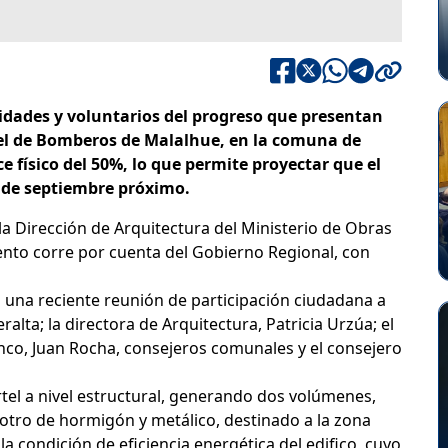
idades y voluntarios del progreso que presentan
tel de Bomberos de Malalhue, en la comuna de
físico del 50%, lo que permite proyectar que el
 de septiembre próximo.
 la Dirección de Arquitectura del Ministerio de Obras
iento corre por cuenta del Gobierno Regional, con
n una reciente reunión de participación ciudadana a
ralta; la directora de Arquitectura, Patricia Urzúa; el
anco, Juan Rocha, consejeros comunales y el consejero
rtel a nivel estructural, generando dos volúmenes,
 otro de hormigón y metálico, destinado a la zona
la condición de eficiencia energética del edifico, cuyo