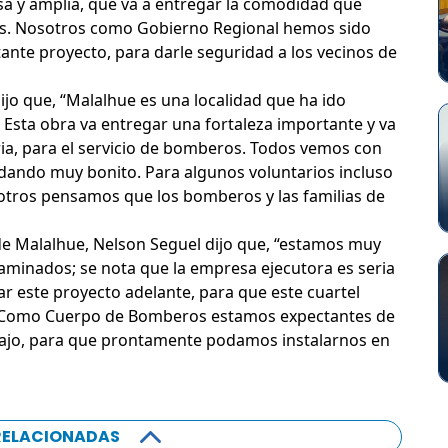
a y amplia, que va a entregar la comodidad que
os. Nosotros como Gobierno Regional hemos sido
ante proyecto, para darle seguridad a los vecinos de
dijo que, “Malalhue es una localidad que ha ido
 Esta obra va entregar una fortaleza importante y va
aria, para el servicio de bomberos. Todos vemos con
edando muy bonito. Para algunos voluntarios incluso
tros pensamos que los bomberos y las familias de
e Malalhue, Nelson Seguel dijo que, “estamos muy
aminados; se nota que la empresa ejecutora es seria
r este proyecto adelante, para que este cuartel
. Como Cuerpo de Bomberos estamos expectantes de
bajo, para que prontamente podamos instalarnos en
RELACIONADAS