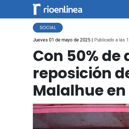
SOCIAL
Jueves 01 de mayo de 2025
|
Publicado a las 1
Con 50% de 
reposición d
Malalhue en