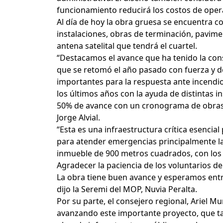
funcionamiento reducirá los costos de opera
Al día de hoy la obra gruesa se encuentra c
instalaciones, obras de terminación, pavimen
antena satelital que tendrá el cuartel.
“Destacamos el avance que ha tenido la con
que se retomó el año pasado con fuerza y de
importantes para la respuesta ante incend
los últimos años con la ayuda de distintas in
50% de avance con un cronograma de obras q
Jorge Alvial.
“Esta es una infraestructura crítica esencia
para atender emergencias principalmente la
inmueble de 900 metros cuadrados, con los 
Agradecer la paciencia de los voluntarios de
La obra tiene buen avance y esperamos entr
dijo la Seremi del MOP, Nuvia Peralta.
Por su parte, el consejero regional, Ariel 
avanzando este importante proyecto, que ta