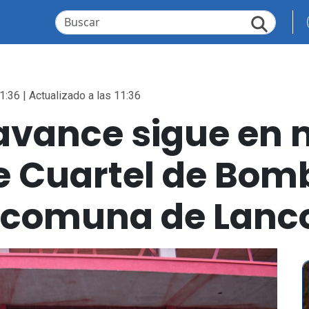
1:36 | Actualizado a las 11:36
avance sigue en
e Cuartel de Bom
 comuna de Lanc