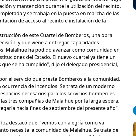
ción y mantención durante la utilización del recinto.
ompletada y se trabaja en la puesta en marcha de las
tación de acceso al recinto e instalación de la
strucción de este Cuartel de Bomberos, una obra
cisión, y que viene a entregar capacidades
ios. Malalhue ha podido avanzar como comunidad en
stituciones del Estado. El nuevo cuartel ya tiene un
ue se ha cumplido”, dijo el delegado presidencial,
l por el servicio que presta Bomberos a la comunidad,
 ocurrencia de incendios. Se trata de un moderno
espacios necesarios para los servicios bomberiles.
 las tres compañías de Malalhue por la larga espera.
egarla hacia fines de septiembre del presente año”,
Muñoz destacó que, “vemos con alegría como va
nto necesita la comunidad de Malalhue. Se trata de