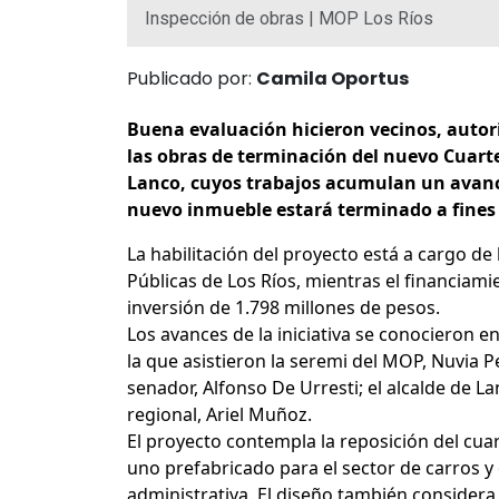
Inspección de obras | MOP Los Ríos
Publicado por:
Camila Oportus
Buena evaluación hicieron vecinos, autor
las obras de terminación del nuevo Cuar
Lanco, cuyos trabajos acumulan un avance 
nuevo inmueble estará terminado a fines
La habilitación del proyecto está a cargo de
Públicas de Los Ríos, mientras el financiam
inversión de 1.798 millones de pesos.
Los avances de la iniciativa se conocieron e
la que asistieron la seremi del MOP, Nuvia Pe
senador, Alfonso De Urresti; el alcalde de L
regional, Ariel Muñoz.
El proyecto contempla la reposición del cua
uno prefabricado para el sector de carros y
administrativa. El diseño también considera 