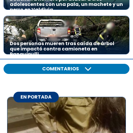
adolescentes con una pala, un machete y un
perro en Valdivia
Dos personas mueren tras caída de árbol
que impactó contra camioneta en
Panguipulli
COMENTARIOS
EN PORTADA