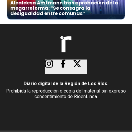
Alcaldesa Amtmann tras aprobación de la
megarreforma: “Se consagra la
desigualdad entre comunas”
Diario digital de la Región de Los Ríos.
Prohibida la reproducción o copia del material sin expreso
consentimiento de RioenLinea.