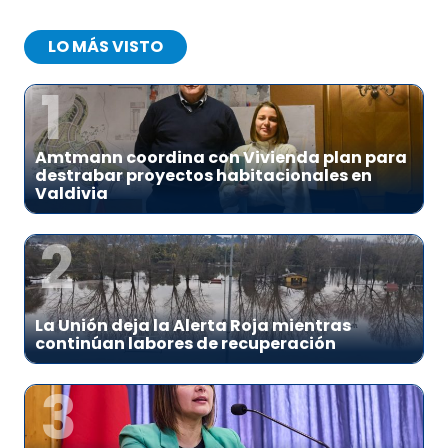
LO MÁS VISTO
1
Amtmann coordina con Vivienda plan para
destrabar proyectos habitacionales en
Valdivia
2
La Unión deja la Alerta Roja mientras
continúan labores de recuperación
3