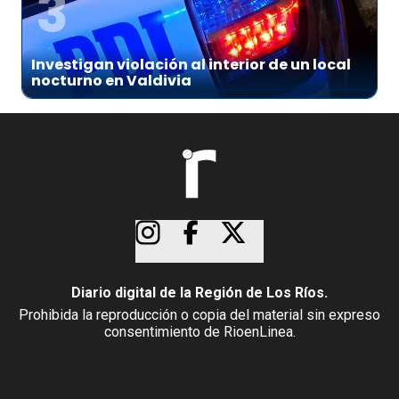
3
Investigan violación al interior de un local
nocturno en Valdivia
Diario digital de la Región de Los Ríos.
Prohibida la reproducción o copia del material sin expreso
consentimiento de RioenLinea.