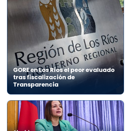
GORE en Los Ríos el peor evaluado
tras fiscalización de
Transparencia