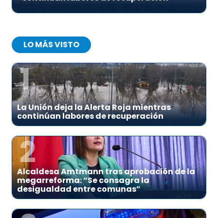
LO MÁS VISTO
1
La Unión deja la Alerta Roja mientras
continúan labores de recuperación
2
Alcaldesa Amtmann tras aprobación de la
megarreforma: “Se consagra la
desigualdad entre comunas”