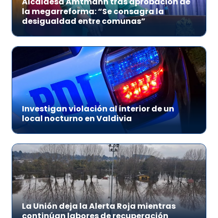
Alcaldesa Amtmann tras aprobación de
la megarreforma: “Se consagra la
desigualdad entre comunas”
Investigan violación al interior de un
local nocturno en Valdivia
La Unión deja la Alerta Roja mientras
continúan labores de recuperación