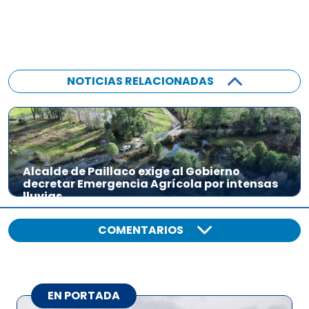
NOTICIAS RELACIONADAS
Alcalde de Paillaco exige al Gobierno
decretar Emergencia Agrícola por intensas
lluvias
COMENTARIOS
EN PORTADA