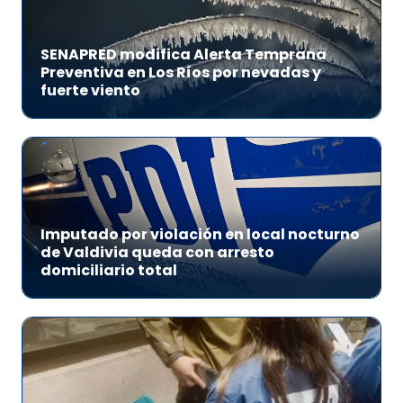
SENAPRED modifica Alerta Temprana
Preventiva en Los Ríos por nevadas y
fuerte viento
Imputado por violación en local nocturno
de Valdivia queda con arresto
domiciliario total