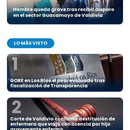
Hombre queda grave tras recibir disparo
en el sector Guacamayo de Valdivia
LO MÁS VISTO
1
GORE en Los Ríos el peor evaluado tras
fiscalización de Transparencia
2
Corte de Valdivia confirma destitución de
enfermera que viajó con licencia por hijo
gravemente enfermo