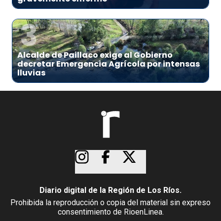
3
Alcalde de Paillaco exige al Gobierno
decretar Emergencia Agrícola por intensas
lluvias
Diario digital de la Región de Los Ríos.
Prohibida la reproducción o copia del material sin expreso
consentimiento de RioenLinea.