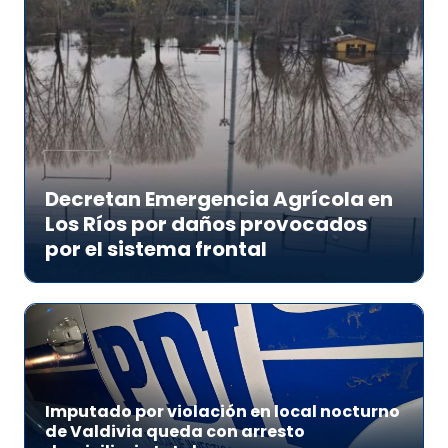
Decretan Emergencia Agrícola en
Los Ríos por daños provocados
por el sistema frontal
Imputado por violación en local nocturno
de Valdivia queda con arresto