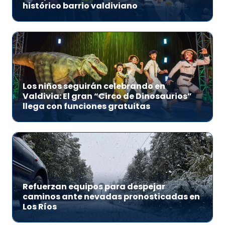
histórico barrio valdiviano
Los niños seguirán celebrando en
Valdivia: El gran “Circo de Dinosaurios”
llega con funciones gratuitas
Refuerzan equipos para despejar
caminos ante nevadas pronosticadas en
Los Ríos