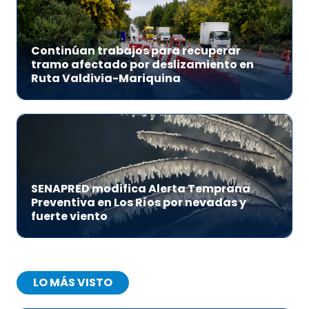
Continúan trabajos para recuperar
tramo afectado por deslizamiento en
Ruta Valdivia-Mariquina
SENAPRED modifica Alerta Temprana
Preventiva en Los Ríos por nevadas y
fuerte viento
LO MÁS VISTO