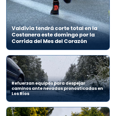
Valdivia tendrá corte total en la
Costanera este domingo por la
Corrida del Mes del Corazón
Refuerzan equipos para despejar
caminos ante nevadas pronosticadas en
Los Ríos