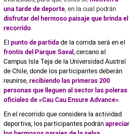
una tarde de deporte
, en la cual podrán
disfrutar del hermoso paisaje que brinda el
recorrid
o
.
El
punto de partida
de la corrida será en el
frontis del Parque Saval
, cercano al
Campus Isla Teja de la Universidad Austral
de Chile, donde los participantes deberán
reunirse,
recibiendo las primeras 200
personas que lleguen al sector las poleras
oficiales de
«Cau Cau Ensure Advance»
.
En el recorrido que considera la actividad
deportiva, los participantes podrán
apreciar
los hermosos parajes de la selva