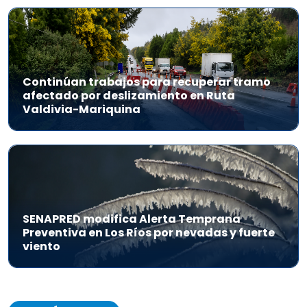
Continúan trabajos para recuperar tramo
afectado por deslizamiento en Ruta
Valdivia-Mariquina
SENAPRED modifica Alerta Temprana
Preventiva en Los Ríos por nevadas y fuerte
viento