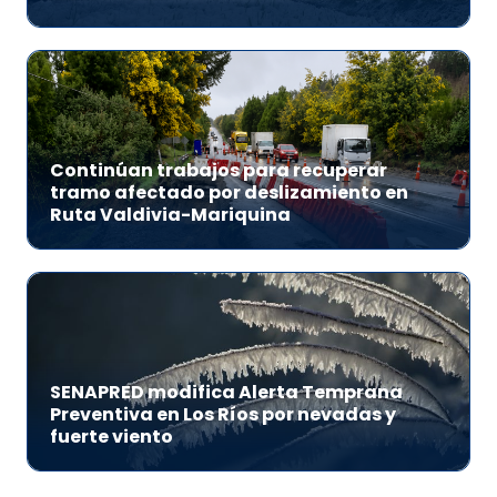
Continúan trabajos para recuperar
tramo afectado por deslizamiento en
Ruta Valdivia-Mariquina
SENAPRED modifica Alerta Temprana
Preventiva en Los Ríos por nevadas y
fuerte viento