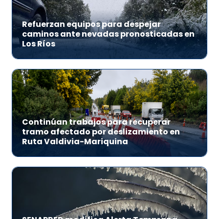
Refuerzan equipos para despejar
caminos ante nevadas pronosticadas en
Los Ríos
Continúan trabajos para recuperar
tramo afectado por deslizamiento en
Ruta Valdivia-Mariquina