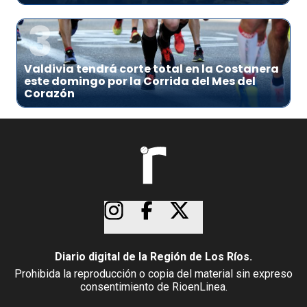
3
Valdivia tendrá corte total en la Costanera
este domingo por la Corrida del Mes del
Corazón
Diario digital de la Región de Los Ríos.
Prohibida la reproducción o copia del material sin expreso
consentimiento de RioenLinea.