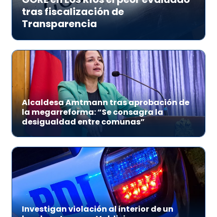
tras fiscalización de
Transparencia
Alcaldesa Amtmann tras aprobación de
la megarreforma: “Se consagra la
desigualdad entre comunas”
Investigan violación al interior de un