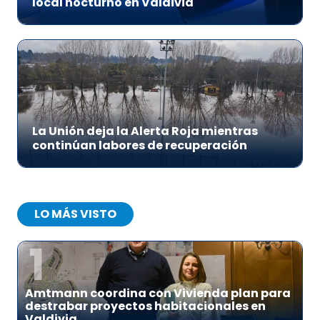
local nocturno en Valdivia
La Unión deja la Alerta Roja mientras
continúan labores de recuperación
LO MÁS VISTO
1
Amtmann coordina con Vivienda plan para
destrabar proyectos habitacionales en
Valdivia