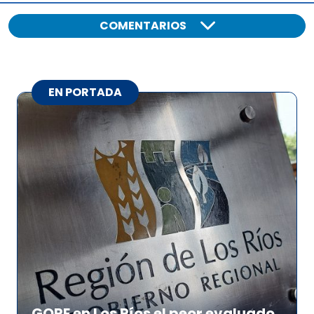
COMENTARIOS
EN PORTADA
GORE en Los Ríos el peor evaluado