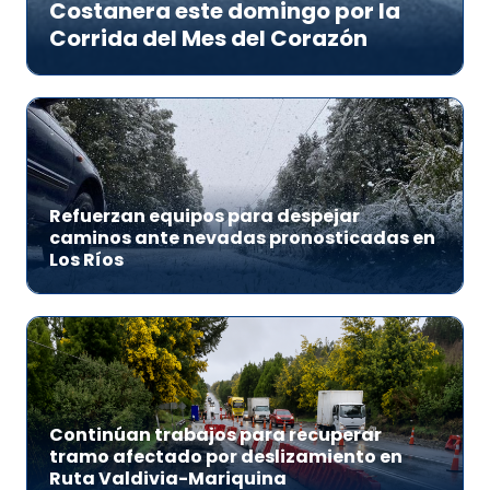
Costanera este domingo por la
Corrida del Mes del Corazón
Refuerzan equipos para despejar
caminos ante nevadas pronosticadas en
Los Ríos
Continúan trabajos para recuperar
tramo afectado por deslizamiento en
Ruta Valdivia-Mariquina