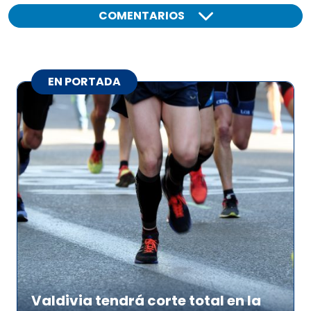
COMENTARIOS
EN PORTADA
Valdivia tendrá corte total en la