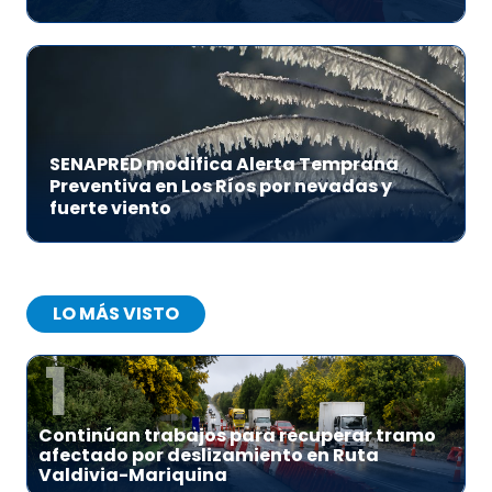
SENAPRED modifica Alerta Temprana
Preventiva en Los Ríos por nevadas y
fuerte viento
LO MÁS VISTO
1
Continúan trabajos para recuperar tramo
afectado por deslizamiento en Ruta
Valdivia-Mariquina