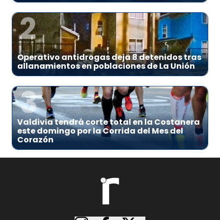
2
Operativo antidrogas deja 8 detenidos tras
allanamientos en poblaciones de La Unión
3
Valdivia tendrá corte total en la Costanera
este domingo por la Corrida del Mes del
Corazón