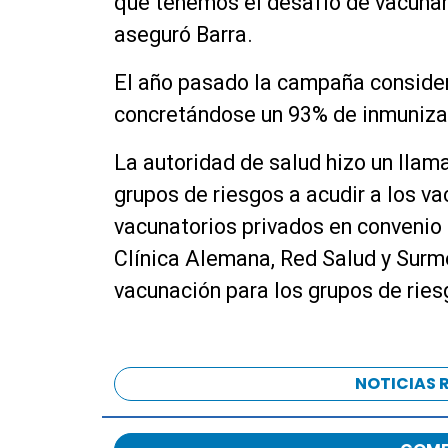
que tenemos el desafío de vacunar
aseguró Barra.
El año pasado la campaña consider
concretándose un 93% de inmunizac
La autoridad de salud hizo un llam
grupos de riesgos a acudir a los va
vacunatorios privados en convenio 
Clínica Alemana, Red Salud y Surmé
vacunación para los grupos de ries
NOTICIAS 