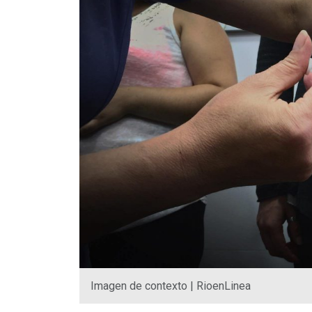
Imagen de contexto | RioenLinea