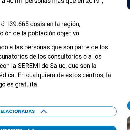
 a 40 mil personas más que en 2019”,
ó 139.665 dosis en la región,
ión de la población objetivo.
ado a las personas que son parte de los
cunatorios de los consultorios o a los
con la SEREMI de Salud, que son la
dica. En cualquiera de estos centros, la
go es gratuita.
RELACIONADAS