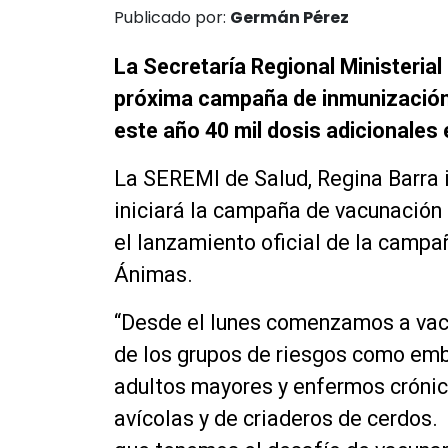
Publicado por:
Germán Pérez
La Secretaría Regional Ministerial
próxima campaña de inmunización 
este año 40 mil dosis adicionales e
La SEREMI de Salud, Regina Barra 
iniciará la campaña de vacunación 
el lanzamiento oficial de la campa
Ánimas.
“Desde el lunes comenzamos a vac
de los grupos de riesgos como emb
adultos mayores y enfermos crónico
avícolas y de criaderos de cerdos. 