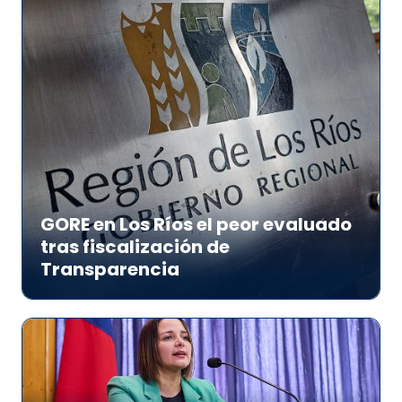
GORE en Los Ríos el peor evaluado
tras fiscalización de
Transparencia