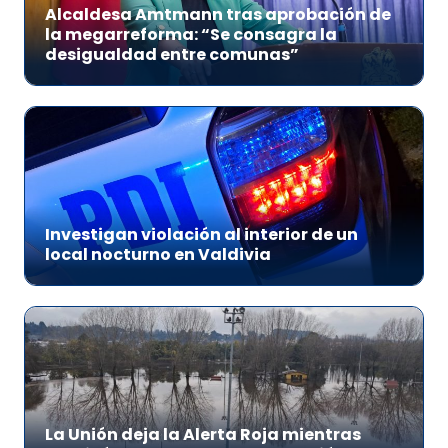
Alcaldesa Amtmann tras aprobación de
la megarreforma: “Se consagra la
desigualdad entre comunas”
Investigan violación al interior de un
local nocturno en Valdivia
La Unión deja la Alerta Roja mientras