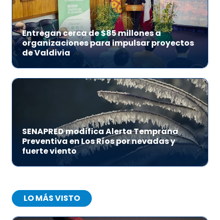
Entregan cerca de $85 millones a
organizaciones para impulsar proyectos
de Valdivia
SENAPRED modifica Alerta Temprana
Preventiva en Los Ríos por nevadas y
fuerte viento
LO MÁS VISTO