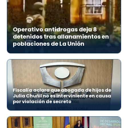
Operativo antidrogas deja 8
detenidos tras allanamientos en
poblaciones de La Unión
Fiscalía aclara que abogada de hijos de
Julia Chuñil no es interviniente en causa
por violación de secreto