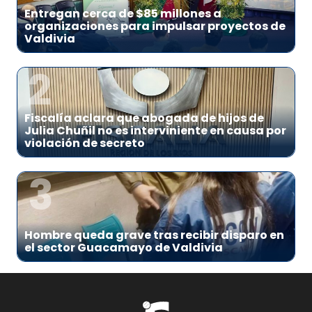
Entregan cerca de $85 millones a
organizaciones para impulsar proyectos de
Valdivia
2
Fiscalía aclara que abogada de hijos de
Julia Chuñil no es interviniente en causa por
violación de secreto
3
Hombre queda grave tras recibir disparo en
el sector Guacamayo de Valdivia