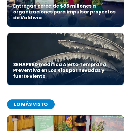
Entregan cerca de $85 millones a
organizaciones para impulsar proyectos
de Valdivia
SENAPRED modifica Alerta Temprana
Preventiva en Los Ríos por nevadas y
fuerte viento
LO MÁS VISTO
1