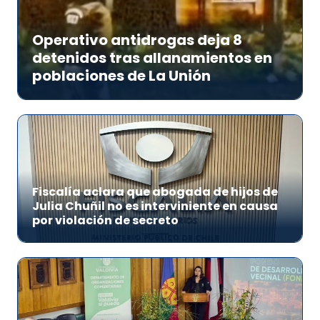
Operativo antidrogas deja 8
detenidos tras allanamientos en
poblaciones de La Unión
Fiscalía aclara que abogada de hijos de
Julia Chuñil no es interviniente en causa
por violación de secreto