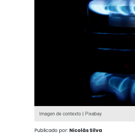
Imagen de contexto | Pixabay
Publicado por:
Nicolás Silva