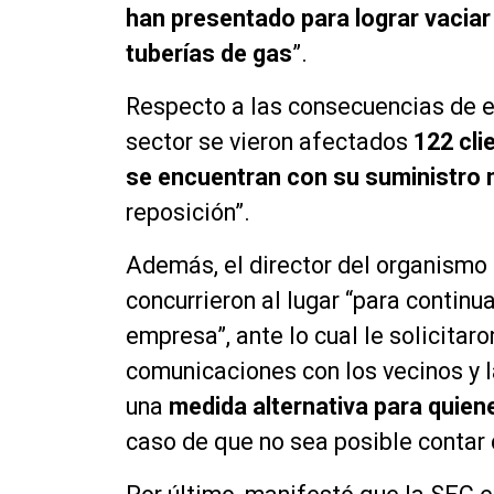
han presentado para lograr vaciar 
tuberías de gas
”.
Respecto a las consecuencias de e
sector se vieron afectados
122 cli
se encuentran con su suministro 
reposición”.
Además, el director del organismo 
concurrieron al lugar “para contin
empresa”, ante lo cual le solicitar
comunicaciones con los vecinos y l
una
medida alternativa para quien
caso de que no sea posible contar c