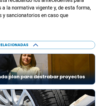
está recabando los antecedentes para
 a la normativa vigente y, de esta forma,
os y sancionatorios en caso que
RELACIONADAS
da plan para destrabar proyectos