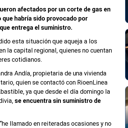
fueron afectados por un corte de gas en
, lo que habría sido provocado por
que entrega el suministro.
dido esta situación que aqueja a los
n la capital regional, quienes no cuentan
eres cotidianos.
dra Andía, propietaria de una vivienda
itario, quien se contactó con RioenLinea
bastible, ya que desde el día domingo la
divia,
se encuentra sin suministro de
“he llamado en reiteradas ocasiones y no