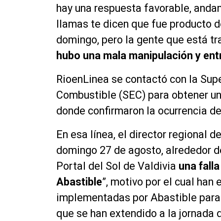
hay una respuesta favorable, andan
llamas te dicen que fue producto de
domingo, pero la gente que está t
hubo una mala manipulación y ent
RioenLinea se contactó con la Supe
Combustible (SEC) para obtener u
donde confirmaron la ocurrencia d
En esa línea, el director regional 
domingo 27 de agosto, alrededor de 
Portal del Sol de Valdivia
una fall
Abastible
”, motivo por el cual ha
implementadas por Abastible para r
que se han extendido a la jornada 