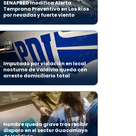
SENAPRED modifica Alerta
Temprana Preventiva en Los Ríos
por nevadas y fuerte viento
Imputado por violación en local
nocturno de Valdivia queda con
arresto domiciliario total
Hombre queda grave tras recibir
disparo en el sector Guacamayo