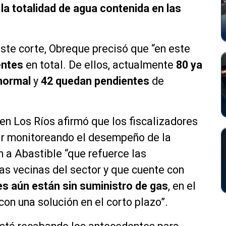
la totalidad de agua contenida en las
ste corte, Obreque precisó que “en este
entes
en total. De ellos, actualmente
80 ya
normal
y
42 quedan pendientes
de
en Los Ríos afirmó que los fiscalizadores
uar monitoreando el desempeño de la
on a Abastible “que refuerce las
as vecinas del sector y que cuente con
es aún están sin suministro de gas
, en el
on una solución en el corto plazo”.