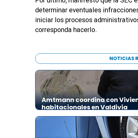
Por último, manifestó que la SEC 
determinar eventuales infracciones
iniciar los procesos administrativ
corresponda hacerlo.
NOTICIAS 
Amtmann coordina con Vivien
habitacionales en Valdivia