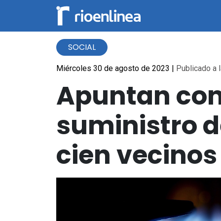
SOCIAL
Miércoles 30 de agosto de 2023
|
Publicado a l
Apuntan cont
suministro d
cien vecinos