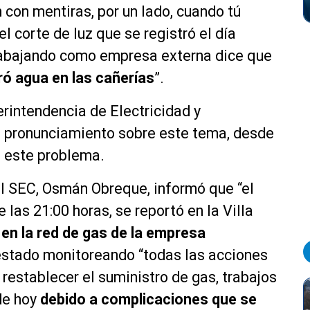
 con mentiras, por un lado, cuando tú
l corte de luz que se registró el día
rabajando como empresa externa dice que
ró agua en las cañerías
”.
rintendencia de Electricidad y
n pronunciamiento sobre este tema, desde
e este problema.
del SEC, Osmán Obreque, informó que “el
las 21:00 horas, se reportó en la Villa
a en la red de gas de la empresa
n estado monitoreando “todas las acciones
establecer el suministro de gas, trabajos
de hoy
debido a complicaciones que se