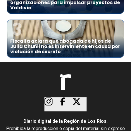
organizaciones para impulsar proyectos de
Valdivia
3
Fiscalía aclara que abogada de hijos de
Julia Chuñil no es interviniente en causa por
violación de secreto
Diario digital de la Región de Los Ríos.
Prohibida la reproducción o copia del material sin expreso