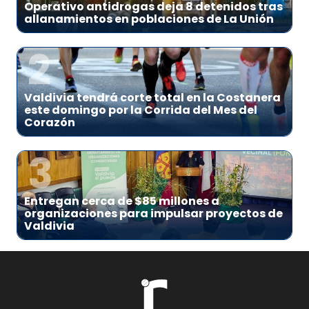
Operativo antidrogas deja 8 detenidos tras
allanamientos en poblaciones de La Unión
2
Valdivia tendrá corte total en la Costanera
este domingo por la Corrida del Mes del
Corazón
3
Entregan cerca de $85 millones a
organizaciones para impulsar proyectos de
Valdivia