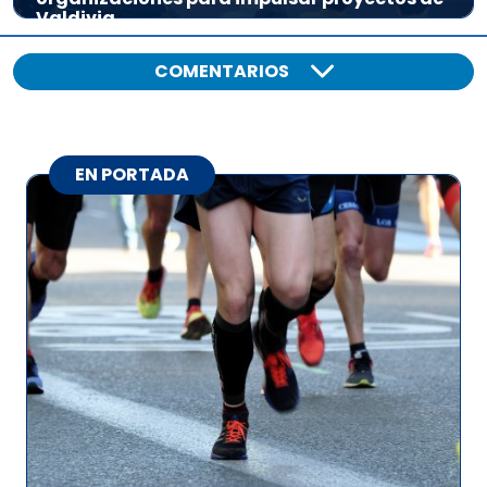
Valdivia
COMENTARIOS
EN PORTADA