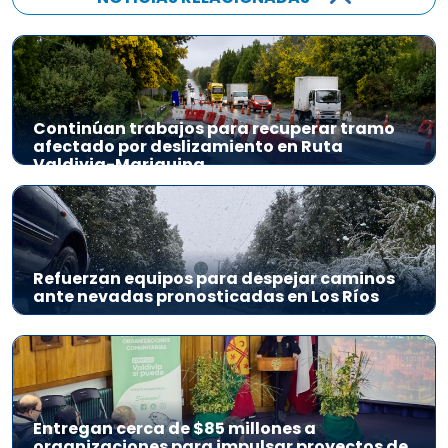
Continúan trabajos para recuperar tramo
afectado por deslizamiento en Ruta
Valdivia-Mariquina
Refuerzan equipos para despejar caminos
ante nevadas pronosticadas en Los Ríos
Entregan cerca de $85 millones a
organizaciones para impulsar proyectos de