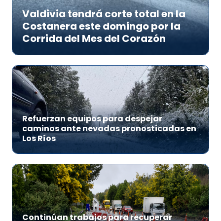
Valdivia tendrá corte total en la
Costanera este domingo por la
Corrida del Mes del Corazón
Refuerzan equipos para despejar
caminos ante nevadas pronosticadas en
Los Ríos
Continúan trabajos para recuperar