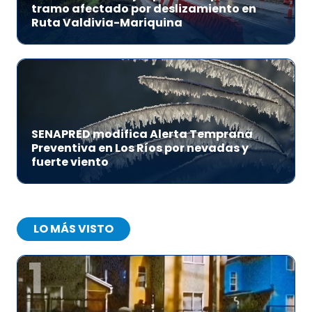
tramo afectado por deslizamiento en
Ruta Valdivia-Mariquina
SENAPRED modifica Alerta Temprana
Preventiva en Los Ríos por nevadas y
fuerte viento
LO MÁS VISTO
1