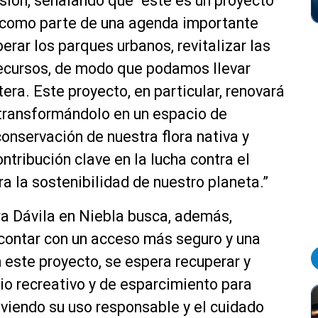
rsión, señalando que “este es un proyecto
 como parte de una agenda importante
perar los parques urbanos, revitalizar las
recursos, de modo que podamos llevar
tera. Este proyecto, en particular, renovará
 transformándolo en un espacio de
onservación de nuestra flora nativa y
tribución clave en la lucha contra el
a la sostenibilidad de nuestro planeta.”
a Dávila en Niebla busca, además,
 contar con un acceso más seguro y una
este proyecto, se espera recuperar y
io recreativo y de esparcimiento para
viendo su uso responsable y el cuidado