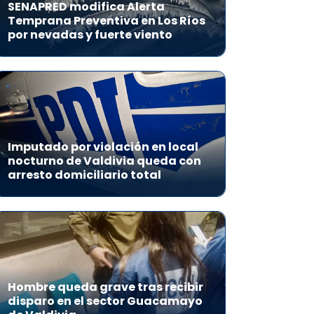
SENAPRED modifica Alerta
Temprana Preventiva en Los Ríos
por nevadas y fuerte viento
Imputado por violación en local
nocturno de Valdivia queda con
arresto domiciliario total
Hombre queda grave tras recibir
disparo en el sector Guacamayo