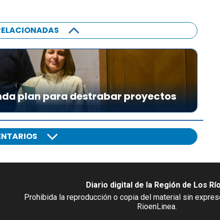
RELACIONADAS
da plan para destrabar proyectos
NTARIOS
Diario digital de la Región de Los Rí
Prohibida la reproducción o copia del material sin expre
RioenLinea.