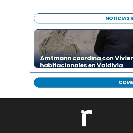
NOTICIAS 
Amtmann coordina con Vivien
habitacionales en Valdivia
COME