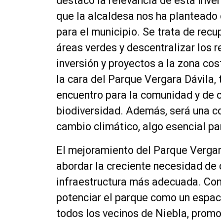
destacó la relevancia de esta inve
que la alcaldesa nos ha planteado
para el municipio. Se trata de recu
áreas verdes y descentralizar los 
inversión y proyectos a la zona cos
la cara del Parque Vergara Dávila,
encuentro para la comunidad y de c
biodiversidad. Además, será una con
cambio climático, algo esencial par
El mejoramiento del Parque Vergar
abordar la creciente necesidad de
infraestructura más adecuada. Con 
potenciar el parque como un espac
todos los vecinos de Niebla, promo