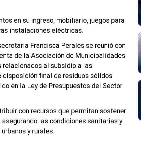
tos en su ingreso, mobiliario, juegos para
as instalaciones eléctricas.
secretaria Francisca Perales se reunió con
enta de la Asociación de Municipalidades
 relacionados al subsidio a las
 disposición final de residuos sólidos
cido en la Ley de Presupuestos del Sector
ntribuir con recursos que permitan sostener
, asegurando las condiciones sanitarias y
urbanos y rurales.