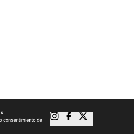
os.
so consentimiento de