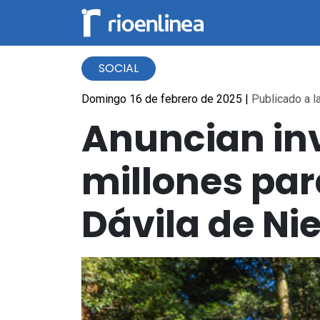
SOCIAL
Domingo 16 de febrero de 2025
|
Publicado a l
Anuncian inv
millones par
Dávila de Ni