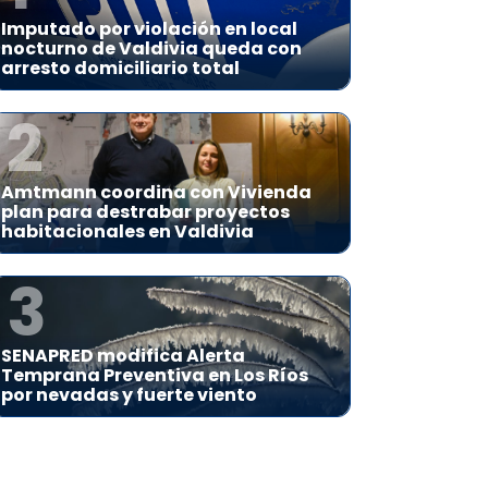
Imputado por violación en local
nocturno de Valdivia queda con
arresto domiciliario total
2
Amtmann coordina con Vivienda
plan para destrabar proyectos
habitacionales en Valdivia
3
SENAPRED modifica Alerta
Temprana Preventiva en Los Ríos
por nevadas y fuerte viento