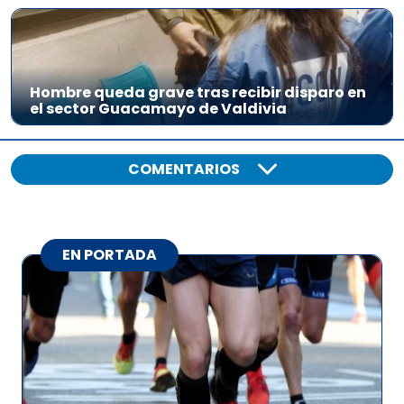
Hombre queda grave tras recibir disparo en
el sector Guacamayo de Valdivia
COMENTARIOS
EN PORTADA