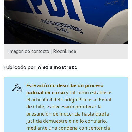
Imagen de contexto | RioenLinea
Publicado por:
Alexis Inostroza
Este artículo describe un proceso
judicial en curso
y tal como establece
el artículo 4 del Código Procesal Penal
de Chile, es necesario ponderar la
presunción de inocencia hasta que la
justicia demuestre o no lo contrario,
mediante una condena con sentencia