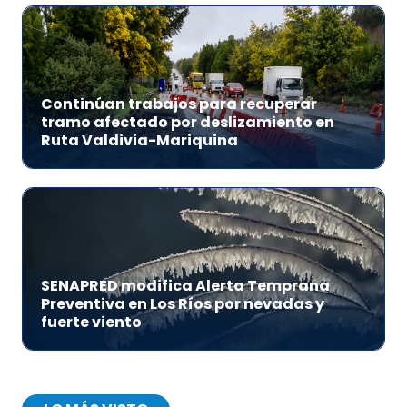
Continúan trabajos para recuperar
tramo afectado por deslizamiento en
Ruta Valdivia-Mariquina
SENAPRED modifica Alerta Temprana
Preventiva en Los Ríos por nevadas y
fuerte viento