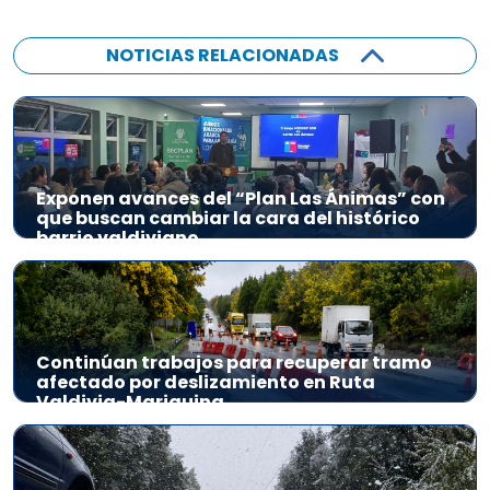
NOTICIAS RELACIONADAS
Exponen avances del “Plan Las Ánimas” con
que buscan cambiar la cara del histórico
barrio valdiviano
Continúan trabajos para recuperar tramo
afectado por deslizamiento en Ruta
Valdivia-Mariquina