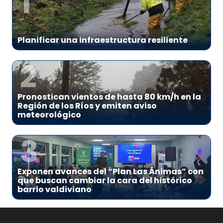
1
Planificar una infraestructura resiliente
2
Pronostican vientos de hasta 80 km/h en la
Región de los Ríos y emiten aviso
meteorológico
3
Exponen avances del “Plan Las Ánimas” con
que buscan cambiar la cara del histórico
barrio valdiviano