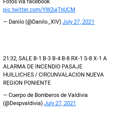
Fotos vía facebook
pic.twitter.com/YW2ujTnUCM
— Danilo (@Danilo_XIV)
July 27, 2021
21:32, SALE B-1 B-3 B-4 B-8 RX-1 S-8 X-1 A
ALARMA DE INCENDIO PASAJE
HUILLICHES / CIRCUNVALACION NUEVA
REGION PONIENTE
— Cuerpo de Bomberos de Valdivia
(@Despvaldivia)
July 27, 2021