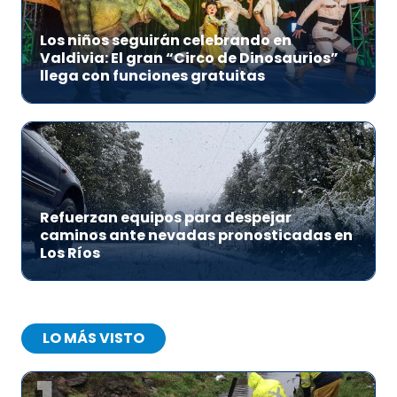
Los niños seguirán celebrando en
Valdivia: El gran “Circo de Dinosaurios”
llega con funciones gratuitas
Refuerzan equipos para despejar
caminos ante nevadas pronosticadas en
Los Ríos
LO MÁS VISTO