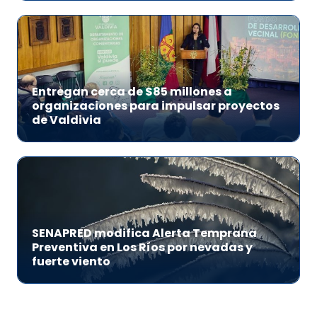
Entregan cerca de $85 millones a
organizaciones para impulsar proyectos
de Valdivia
SENAPRED modifica Alerta Temprana
Preventiva en Los Ríos por nevadas y
fuerte viento