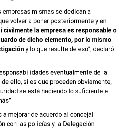
as empresas mismas se dedican a
que volver a poner posteriormente y en
í civilmente la empresa es responsable o
guardo de dicho elemento, por lo mismo
stigación
y lo que resulte de eso”, declaró
 responsabilidades eventualmente de la
de ello, si es que proceden obviamente,
uridad se está haciendo lo suficiente e
más”.
s a mejorar de acuerdo al concejal
 con las policías y la Delegación