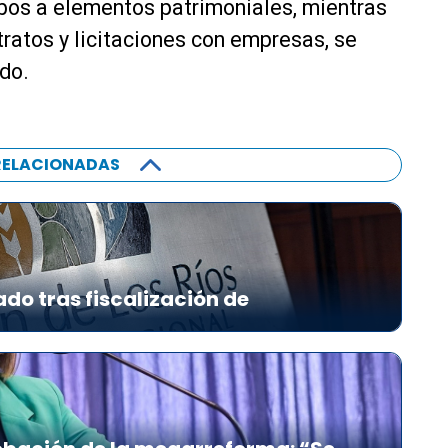
robos a elementos patrimoniales, mientras
ratos y licitaciones con empresas, se
do.
RELACIONADAS
ado tras fiscalización de