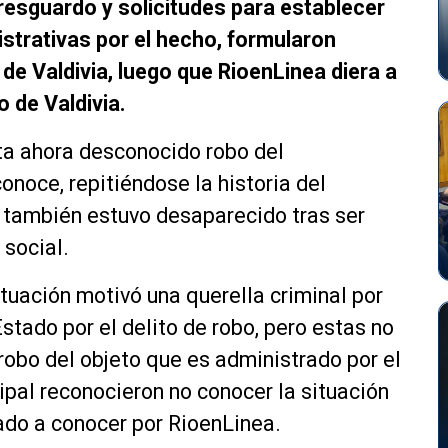
resguardo y solicitudes para establecer
strativas por el hecho, formularon
de Valdivia, luego que RioenLinea diera a
 de Valdivia.
ta ahora desconocido robo del
noce, repitiéndose la historia del
 también estuvo desaparecido tras ser
 social.
situación motivó una querella criminal por
stado por el delito de robo, pero estas no
 robo del objeto que es administrado por el
pal reconocieron no conocer la situación
dado a conocer por RioenLinea.