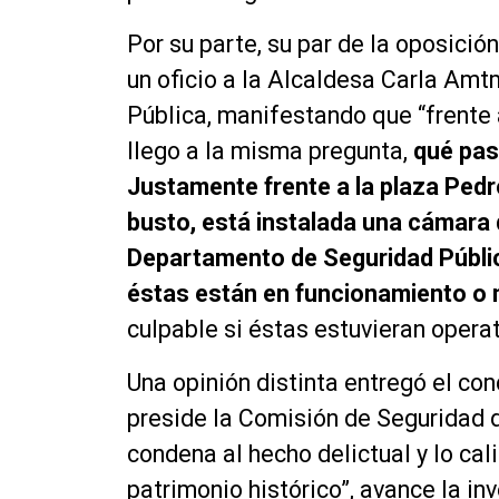
Por su parte, su par de la oposició
un oficio a la Alcaldesa Carla Amt
Pública, manifestando que “frente
llego a la misma pregunta,
qué pas
Justamente frente a la plaza Pedr
busto, está instalada una cámara 
Departamento de Seguridad Públic
éstas están en funcionamiento o 
culpable si éstas estuvieran operat
Una opinión distinta entregó el co
preside la Comisión de Seguridad 
condena al hecho delictual y lo ca
patrimonio histórico”, avance la in