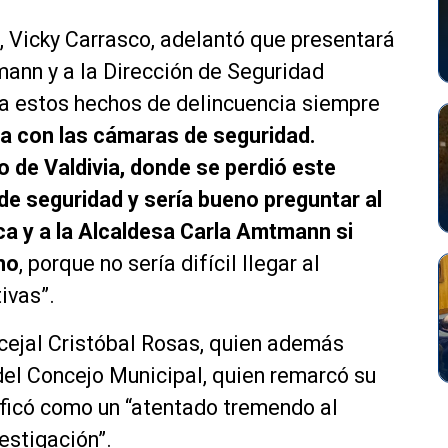
n, Vicky Carrasco, adelantó que presentará
mann y a la Dirección de Seguridad
 a estos hechos de delincuencia siempre
a con las cámaras de seguridad.
o de Valdivia, donde se perdió este
de seguridad y sería bueno preguntar al
a y a la Alcaldesa Carla Amtmann si
no
, porque no sería difícil llegar al
ivas”.
ncejal Cristóbal Rosas, quien además
del Concejo Municipal, quien remarcó su
lificó como un “atentado tremendo al
vestigación”.