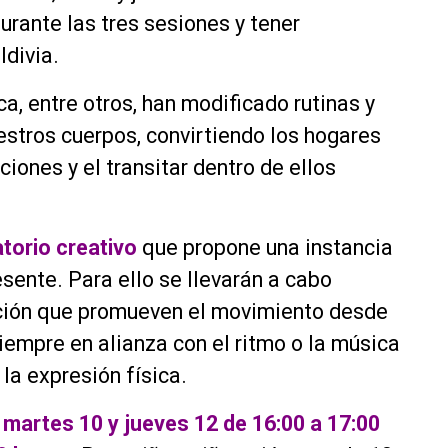
rante las tres sesiones y tener
ldivia.
ca, entre otros, han modificado rutinas y
estros cuerpos, convirtiendo los hogares
ciones y el transitar dentro de ellos
torio creativo
que propone una instancia
esente. Para ello se llevarán a cabo
ación que promueven el movimiento desde
siempre en alianza con el ritmo o la música
la expresión física.
s martes 10 y jueves 12 de 16:00 a 17:00