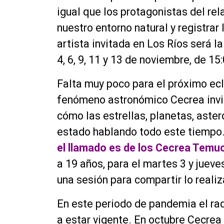
igual que los protagonistas del rel
nuestro entorno natural y registrar
artista invitada en Los Ríos será la
4, 6, 9, 11 y 13 de noviembre, de 15
Falta muy poco para el próximo ecli
fenómeno astronómico Cecrea invit
cómo las estrellas, planetas, aste
estado hablando todo este tiempo
el llamado es de los Cecrea Temuc
a 19 años, para el martes 3 y juev
una sesión para compartir lo reali
En este periodo de pandemia el rad
a estar vigente. En octubre Cecrea 