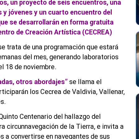
os, un proyecto de seis encuentros, una
s y jóvenes y un cuarto encuentro del
que se desarrollarán en forma gratuita
Centro de Creación Artística (CECREA)
se trata de una programación que estará
emanas del mes, generando laboratorios
el 18 de noviembre.
adas, otros abordajes”
se llama el
rticiparán los Cecrea de Valdivia, Vallenar,
s.
 Quinto Centenario del hallazgo del
 circunnavegación de la Tierra, e invita a
ños a convertirse en navegantes de sus