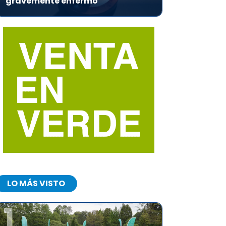
gravemente enfermo
LO MÁS VISTO
1