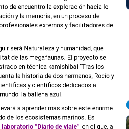
to de encuentro la exploración hacia lo
vación y la memoria, en un proceso de
 profesionales externos y facilitadores del
eguir será Naturaleza y humanidad, que
itat de las megafaunas. El proyecto se
strado en técnica kamishibai “Tras los
uenta la historia de dos hermanos, Rocío y
entíficas y científicos dedicados al
mundo: la ballena azul.
 llevará a aprender más sobre este enorme
ado de los ecosistemas marinos. Es
l
laboratorio “Diario de viaje”
, en el que, al