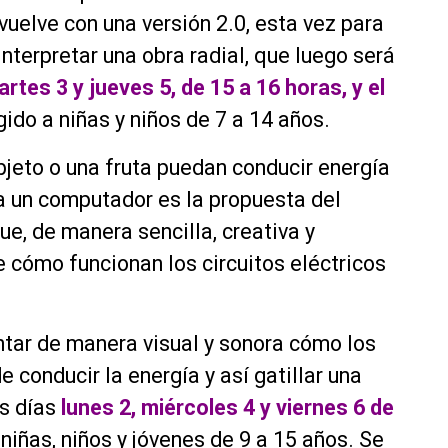
uelve con una versión 2.0, esta vez para
interpretar una obra radial, que luego será
rtes 3 y jueves 5, de 15 a 16 horas, y el
gido a niñas y niños de 7 a 14 años.
bjeto o una fruta puedan conducir energía
 a un computador es la propuesta del
que, de manera sencilla, creativa y
e cómo funcionan los circuitos eléctricos
ntar de manera visual y sonora cómo los
 conducir la energía y así gatillar una
os días
lunes 2, miércoles 4 y viernes 6 de
niñas, niños y jóvenes de 9 a 15 años. Se