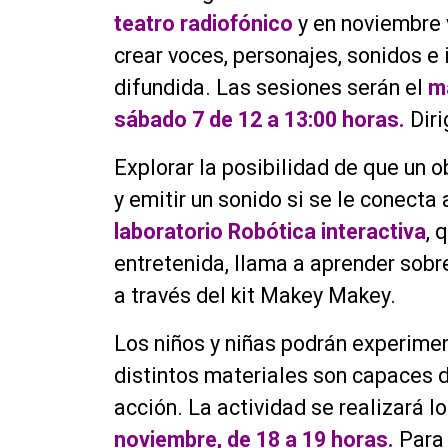
teatro radiofónico
y en noviembre v
crear voces, personajes, sonidos e 
difundida. Las sesiones serán el
ma
sábado 7 de 12 a 13:00 horas.
Diri
Explorar la posibilidad de que un o
y emitir un sonido si se le conecta
laboratorio Robótica interactiva
, 
entretenida, llama a aprender sobr
a través del kit Makey Makey.
Los niños y niñas podrán experime
distintos materiales son capaces de
acción. La actividad se realizará l
noviembre, de 18 a 19 horas.
Para 