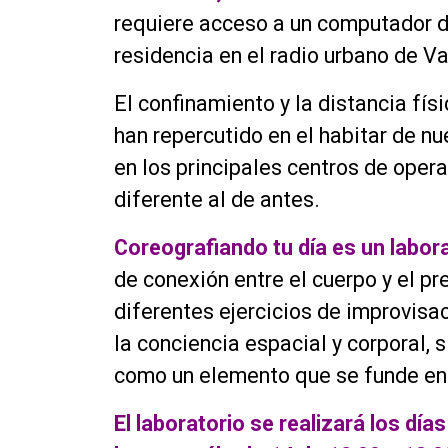
requiere acceso a un computador du
residencia en el radio urbano de Va
El confinamiento y la distancia físi
han repercutido en el habitar de nu
en los principales centros de opera
diferente al de antes.
Coreografiando tu día es un labora
de conexión entre el cuerpo y el pr
diferentes ejercicios de improvis
la conciencia espacial y corporal, 
como un elemento que se funde en 
El laboratorio se realizará los día