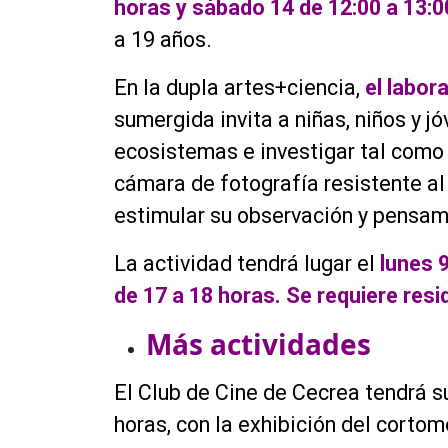
horas y sábado 14 de 12:00 a 13:0
a 19 años.
En la dupla artes+ciencia,
el labor
sumergida invita a niñas, niños y j
ecosistemas e investigar tal como 
cámara de fotografía resistente al
estimular su observación y pensami
La actividad tendrá lugar el
lunes 9
de 17 a 18 horas. Se requiere resi
Más actividades
El Club de Cine de Cecrea tendrá su
horas, con la exhibición del cortome