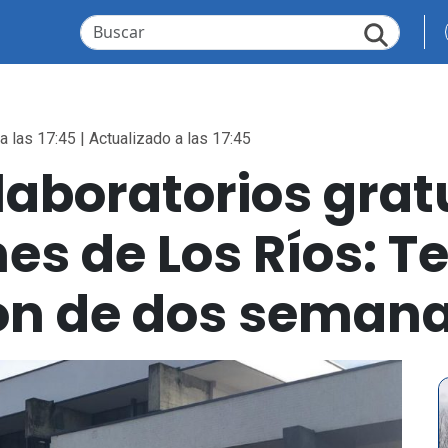
a las 17:45 | Actualizado a las 17:45
laboratorios grat
nes de Los Ríos: T
n de dos seman