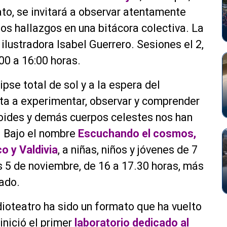
ato, se invitará a observar atentamente
 los hallazgos en una bitácora colectiva. La
 ilustradora Isabel Guerrero. Sesiones el 2,
:00 a 16:00 horas.
pse total de sol y a la espera del
a a experimentar, observar y comprender
roides y demás cuerpos celestes nos han
. Bajo el nombre
Escuchando el cosmos,
o y Valdivia
, a niñas, niños y jóvenes de 7
es 5 de noviembre, de 16 a 17.30 horas, más
zado.
ioteatro ha sido un formato que ha vuelto
inició el primer
laboratorio dedicado al