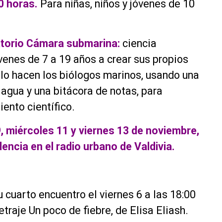
0 horas.
Para niñas, niños y jóvenes de 10
atorio Cámara submarina:
ciencia
óvenes de 7 a 19 años a crear sus propios
lo hacen los biólogos marinos, usando una
 agua y una bitácora de notas, para
ento científico.
, miércoles 11 y viernes 13 de noviembre,
dencia en el radio urbano de Valdivia.
 cuarto encuentro el viernes 6 a las 18:00
traje Un poco de fiebre, de Elisa Eliash.