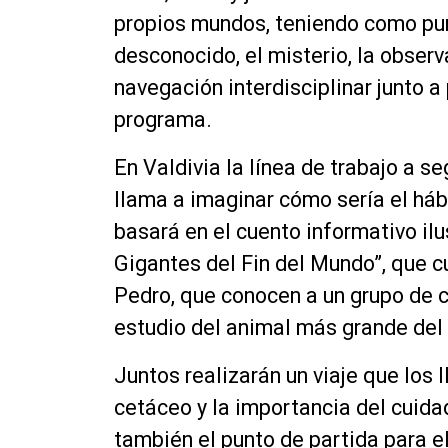
propios mundos, teniendo como pun
desconocido, el misterio, la obser
navegación interdisciplinar junto a
programa.
En Valdivia la línea de trabajo a s
llama a imaginar cómo sería el háb
basará en el cuento informativo ilu
Gigantes del Fin del Mundo”, que c
Pedro, que conocen a un grupo de ci
estudio del animal más grande del 
Juntos realizarán un viaje que los
cetáceo y la importancia del cuid
también el punto de partida para e