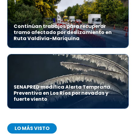
Continúan trabajos para recuperar
tramo afectado por deslizamiento en
Ruta Valdivia-Mariquina
SENAPRED modifica Alerta Temprana
Preventiva en Los Ríos por nevadas y
fuerte viento
LO MÁS VISTO