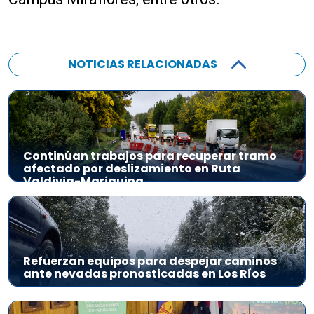
NOTICIAS RELACIONADAS
Continúan trabajos para recuperar tramo
afectado por deslizamiento en Ruta
Valdivia-Mariquina
Refuerzan equipos para despejar caminos
ante nevadas pronosticadas en Los Ríos